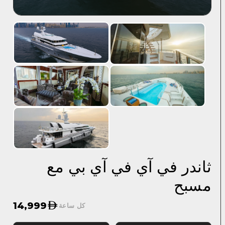
ثاندر في آي في آي بي مع
مسبح
14,999
كل ساعة