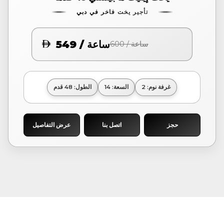
تأجير يخت فاخر في دبي
549 / ساعة
600 / ساعة
غرفة نوم: 2
السعة: 14
الطول: 48 قدم
حجز
اتصل بنا
عرض التفاصيل