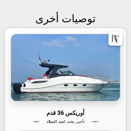
توصيات أخرى
أوريكس 36 قدم
تأجير يخت لعيد الميلاد