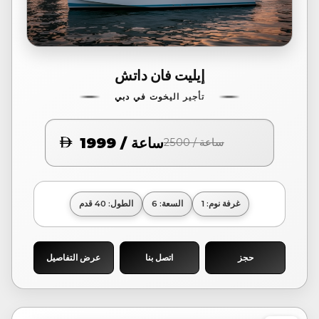
إيليت فان داتش
تأجير اليخوت في دبي
1999 / ساعة
2500 / ساعة
غرفة نوم: 1
السعة: 6
الطول: 40 قدم
حجز
اتصل بنا
عرض التفاصيل