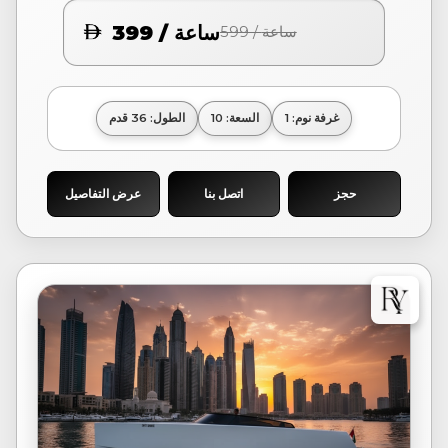
399 / ساعة
599 / ساعة
غرفة نوم: 1
السعة: 10
الطول: 36 قدم
حجز
اتصل بنا
عرض التفاصيل