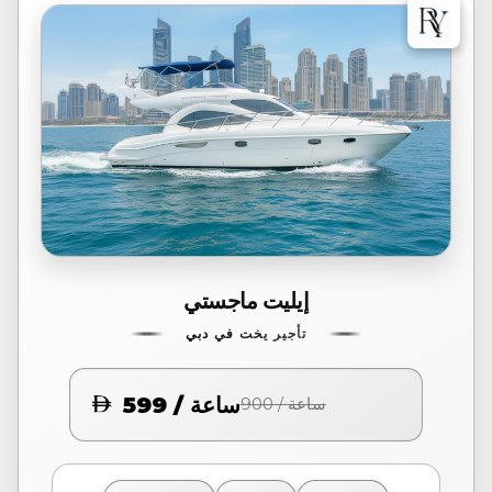
إيليت ماجستي
تأجير يخت في دبي
599 / ساعة
900 / ساعة